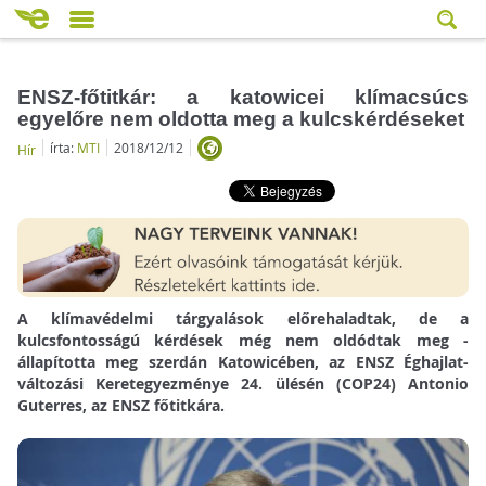
ENSZ-főtitkár: a katowicei klímacsúcs
egyelőre nem oldotta meg a kulcskérdéseket
írta:
MTI
2018/12/12
Hír
A klímavédelmi tárgyalások előrehaladtak, de a
kulcsfontosságú kérdések még nem oldódtak meg -
állapította meg szerdán Katowicében, az ENSZ Éghajlat-
változási Keretegyezménye 24. ülésén (COP24) Antonio
Guterres, az ENSZ főtitkára.