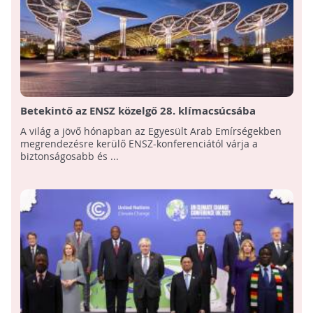
Betekintő az ENSZ közelgő 28. klímacsúcsába
A világ a jövő hónapban az Egyesült Arab Emírségekben
megrendezésre kerülő ENSZ-konferenciától várja a
biztonságosabb és ...