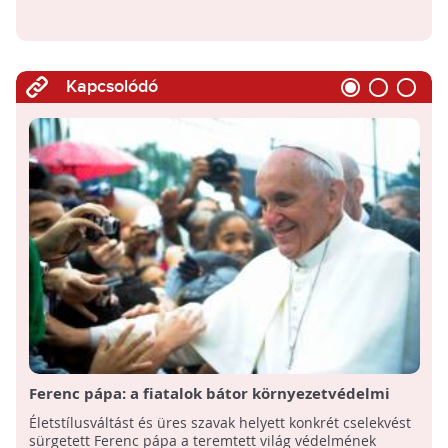
Kapcsolódó
Ferenc pápa: a fiatalok bátor környezetvédelmi
lépéseket követelnek
Életstílusváltást és üres szavak helyett konkrét cselekvést
sürgetett Ferenc pápa a teremtett világ védelmének