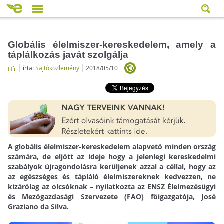
Globális élelmiszer-kereskedelem, amely a
táplálkozás javát szolgálja
írta:
Sajtóközlemény
2018/05/10
Hír
A globális élelmiszer-kereskedelem alapvető minden ország
számára, de eljött az ideje hogy a jelenlegi kereskedelmi
szabályok újragondolásra kerüljenek azzal a céllal, hogy az
az egészséges és tápláló élelmiszereknek kedvezzen, ne
kizárólag az olcsóknak – nyilatkozta az ENSZ Élelmezésügyi
és Mezőgazdasági Szervezete (FAO) főigazgatója, José
Graziano da Silva.