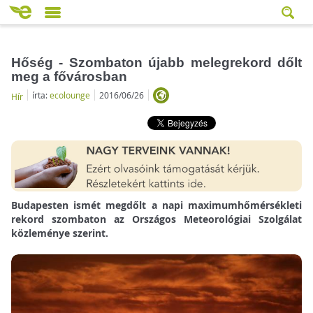
Hőség - Szombaton újabb melegrekord dőlt
meg a fővárosban
írta:
ecolounge
2016/06/26
Hír
Budapesten ismét megdőlt a napi maximumhőmérsékleti
rekord szombaton az Országos Meteorológiai Szolgálat
közleménye szerint.