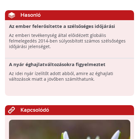
Hasonló
Az ember felerősítette a szélsőséges időjárási
jelenségeket
Az emberi tevékenység által előidézett globális
felmelegedés 2014-ben súlyosbított számos szélsőséges
időjárási jelenséget.
A nyár éghajlatváltozásokra figyelmeztet
Az idei nyár ízelítőt adott abból, amire az éghajlati
változások miatt a jövőben számíthatunk.
Kapcsolódó