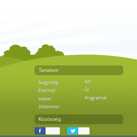
Tartalom
Art
Nagyvilág
Űr
Életmód
Programok
Vadon
Zöldmotor
Közösség