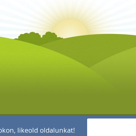
kon, likeold oldalunkat!