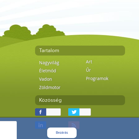
Tartalom
Art
Nagyvilág
Űr
Életmód
Programok
Vadon
Zöldmotor
Közösség
Bezárás