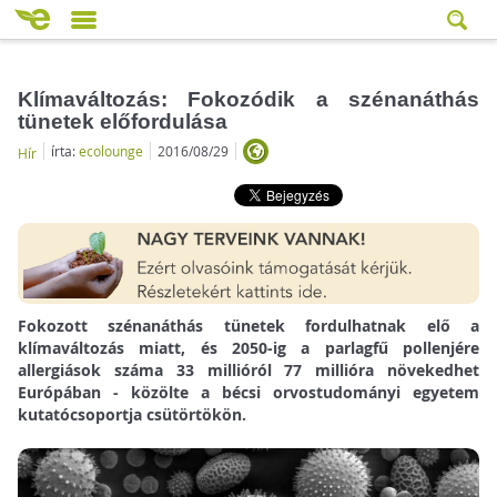
Klímaváltozás: Fokozódik a szénanáthás
tünetek előfordulása
írta:
ecolounge
2016/08/29
Hír
Fokozott szénanáthás tünetek fordulhatnak elő a
klímaváltozás miatt, és 2050-ig a parlagfű pollenjére
allergiások száma 33 millióról 77 millióra növekedhet
Európában - közölte a bécsi orvostudományi egyetem
kutatócsoportja csütörtökön.