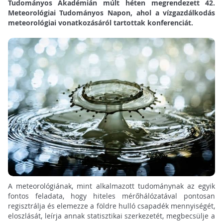
Tudományos Akadémián múlt héten megrendezett 42.
Meteorológiai Tudományos Napon, ahol a vízgazdálkodás
meteorológiai vonatkozásáról tartottak konferenciát.
A meteorológiának, mint alkalmazott tudománynak az egyik
fontos feladata, hogy hiteles mérőhálózatával pontosan
regisztrálja és elemezze a földre hulló csapadék mennyiségét,
eloszlását, leírja annak statisztikai szerkezetét, megbecsülje a