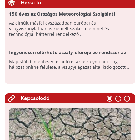
Hasonló
150 éves az Országos Meteorológiai Szolgálat!
Az elmúlt másfél évszázadban európai és
világviszonylatban is kiemelt szakértelemmel és
technológiai háttérrel rendelkező ...
Ingyenesen elérhető aszály-előrejelző rendszer az
interneten
Májustól díjmentesen érhető el az aszálymonitoring-
hálózat online felülete, a vízügyi ágazat által kidolgozott ...
Kapcsolódó