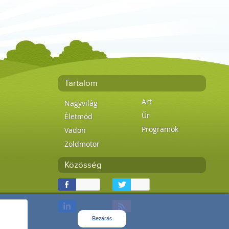
Tartalom
Art
Nagyvilág
Űr
Életmód
Programok
Vadon
Zöldmotor
Közösség
Bezárás