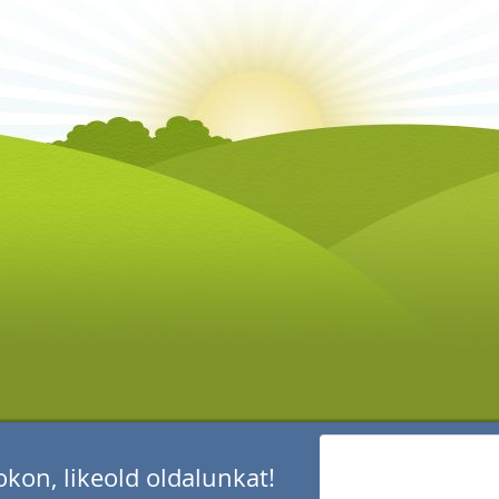
kon, likeold oldalunkat!