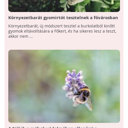
Környezetbarát gyomirtót tesztelnek a fővárosban
Környezetbarát, új módszert tesztel a burkolatból kinőtt
gyomok eltávolítására a Főkert, és ha sikeres lesz a teszt,
akkor nem ...