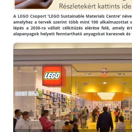
A LEGO Csoport ’LEGO Sustainable Materials Centre’ néve
amelyhez a tervek szerint több mint 100 alkalmazottat v
lépés a 2030-ra vállalt célkitűzés elérése felé, amely é
alapanyagok helyett fenntartható anyagokat keresnek és 