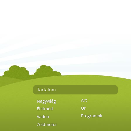
Tartalom
Art
Nagyvilág
Űr
Életmód
Programok
Vadon
Zöldmotor