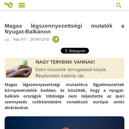
Magas légszennyezettségi mutatók a
Nyugat-Balkánon
írta:
MTI
2019/12/10
Hír
Magas légszennyezettségi mutatókra figyelmeztettek
környezetvédők kedden, és közölték, hogy a nyugat-
balkáni országok többsége nem teljesítette az ipari
szennyezés csökkentésére vonatkozó európai uniós
elvárásokat.