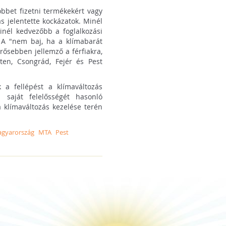
bbet fizetni termékekért vagy
s jelentette kockázatok. Minél
inél kedvezőbb a foglalkozási
. A "nem baj, ha a klímabarát
rősebben jellemző a férfiakra,
ten, Csongrád, Fejér és Pest
 a fellépést a klímaváltozás
 saját felelősségét hasonló
a klímaváltozás kezelése terén
gyarország
MTA
Pest