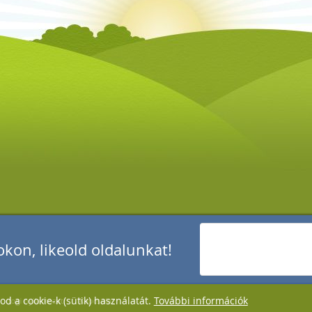
kon, likeold oldalunkat!
d a cookie-k (sütik) használatát.
További információk