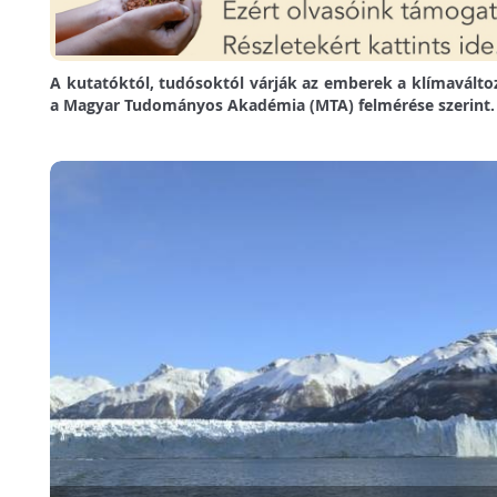
A kutatóktól, tudósoktól várják az emberek a klímaválto
a Magyar Tudományos Akadémia (MTA) felmérése szerint.