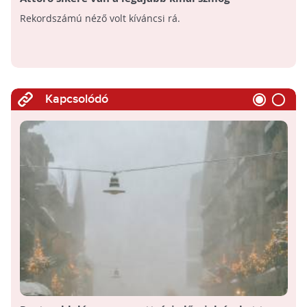
dokumentumfilm
Rekordszámú néző volt kíváncsi rá.
Kapcsolódó