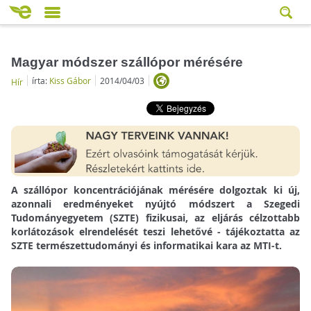
Magyar módszer szállópor mérésére
írta:
Kiss Gábor
2014/04/03
Hír
A szállópor koncentrációjának mérésére dolgoztak ki új,
azonnali eredményeket nyújtó módszert a Szegedi
Tudományegyetem (SZTE) fizikusai, az eljárás célzottabb
korlátozások elrendelését teszi lehetővé - tájékoztatta az
SZTE természettudományi és informatikai kara az MTI-t.