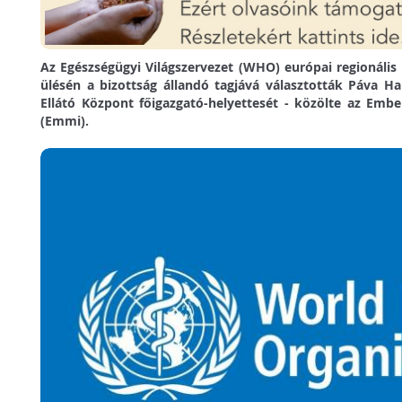
Az Egészségügyi Világszervezet (WHO) európai regionális
ülésén a bizottság állandó tagjává választották Páva Ha
Ellátó Központ főigazgató-helyettesét - közölte az Embe
(Emmi).