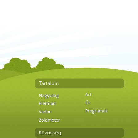
Tartalom
Art
Nagyvilág
Űr
Életmód
Programok
Vadon
Zöldmotor
Közösség