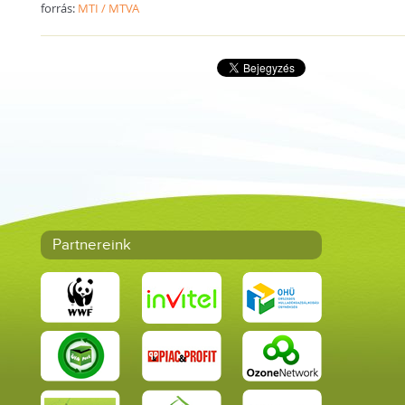
forrás:
MTI / MTVA
Partnereink