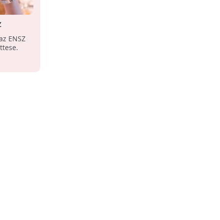
Z
az ENSZ
ttese.