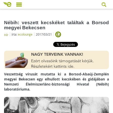
Nébih: veszett kecskéket találtak a Borsod
megyei Bekecsen
írta:
ecolounge
2017/03/21
Hír
Veszettség vírusát mutatta ki a Borsod-Abaúj-Zemplén
megyei Bekecsen egy elhullott kecskében és gidájában a
Nemzeti Élelmiszerlánc-biztonsági Hivatal (Nébih)
laboratóriuma.