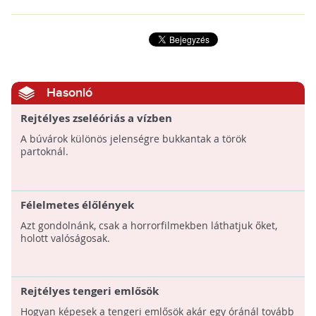
Hasonló
Rejtélyes zseléóriás a vízben
A búvárok különös jelenségre bukkantak a török
partoknál.
Félelmetes élőlények
Azt gondolnánk, csak a horrorfilmekben láthatjuk őket,
holott valóságosak.
Rejtélyes tengeri emlősök
Hogyan képesek a tengeri emlősök akár egy óránál tovább