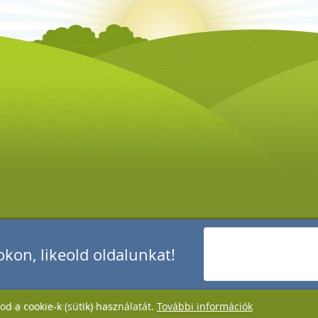
kon, likeold oldalunkat!
d a cookie-k (sütik) használatát.
További információk