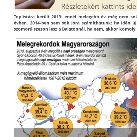
Toplistára került 2013: ennél melegebb év még nem sok
évben. 2014-ben sem sok jóra számíthatunk: ha idén újr
szomorú szezon lesz a Balatonnál, ha nem, akkor komoly 