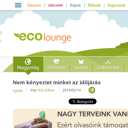
Gasztro
Idézetek
Képek
Rólunk
Kapcsolat
Nagyvilág
Életmód
Vadon
Zöldmotor
Nem kényeztet minket az időjárás
írta:
Kiss Gábor
2014/02/14
Ajánló