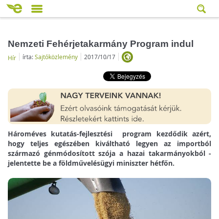
Nemzeti Fehérjetakarmány Program indul
írta:
Sajtóközlemény
2017/10/17
Hír
Hároméves kutatás-fejlesztési program kezdődik azért,
hogy teljes egészében kiváltható legyen az importból
származó génmódosított szója a hazai takarmányokból -
jelentette be a földművelésügyi miniszter hétfőn.