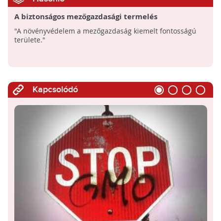
A biztonságos mezőgazdasági termelés
kiindulópontja a növényvédelem
"A növényvédelem a mezőgazdaság kiemelt fontosságú
területe."
Kapcsolódó