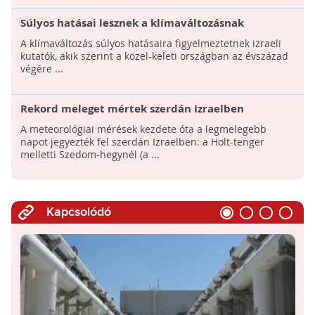
Súlyos hatásai lesznek a klímaváltozásnak
Izraelben helyi kutatók szerint
A klímaváltozás súlyos hatásaira figyelmeztetnek izraeli
kutatók, akik szerint a közel-keleti országban az évszázad
végére ...
Rekord meleget mértek szerdán Izraelben
A meteorológiai mérések kezdete óta a legmelegebb
napot jegyezték fel szerdán Izraelben: a Holt-tenger
melletti Szedom-hegynél (a ...
Kapcsolódó