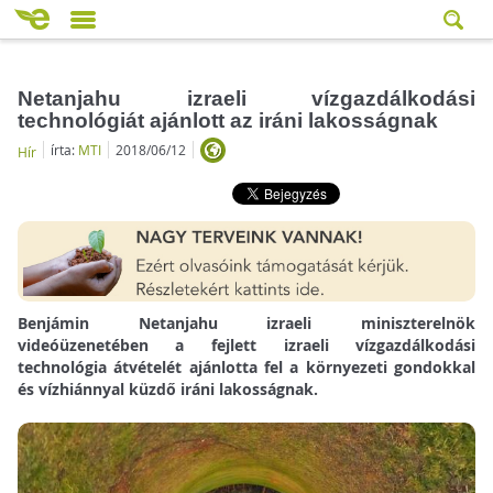
Netanjahu izraeli vízgazdálkodási
technológiát ajánlott az iráni lakosságnak
írta:
MTI
2018/06/12
Hír
Benjámin Netanjahu izraeli miniszterelnök
videóüzenetében a fejlett izraeli vízgazdálkodási
technológia átvételét ajánlotta fel a környezeti gondokkal
és vízhiánnyal küzdő iráni lakosságnak.