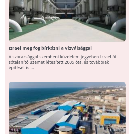
Izrael meg fog bírkózni a vízválsággal
A szárazsággal szembeni küzdelem jegyében Izrael öt
sótalanító üzemet létesített 2005 óta, és továbbiak
építését is ...