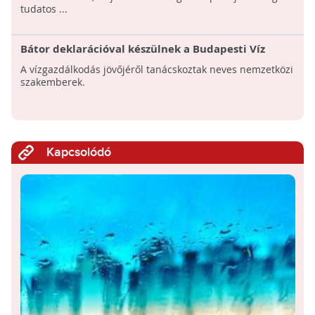
tudatos ...
Bátor deklarációval készülnek a Budapesti Víz
Világtalálkozó szervezői
A vízgazdálkodás jövőjéről tanácskoztak neves nemzetközi
szakemberek.
Kapcsolódó