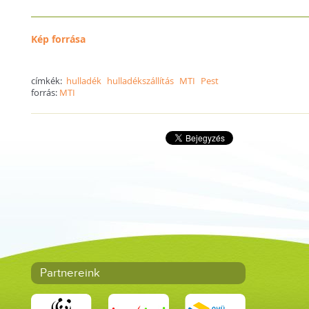
Kép forrása
címkék:
hulladék
hulladékszállítás
MTI
Pest
forrás:
MTI
Partnereink