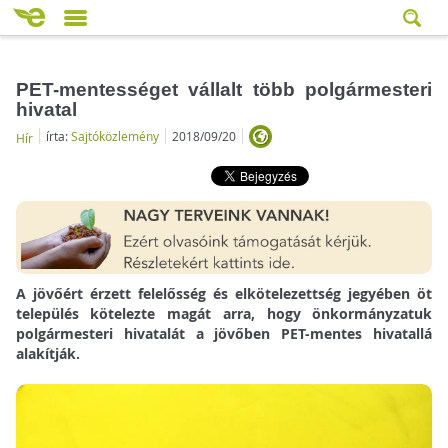
PET-mentességet vállalt több polgármesteri
hivatal
írta:
Sajtóközlemény
2018/09/20
Hír
A jövőért érzett felelősség és elkötelezettség jegyében öt
település kötelezte magát arra, hogy önkormányzatuk
polgármesteri hivatalát a jövőben PET-mentes hivatallá
alakítják.