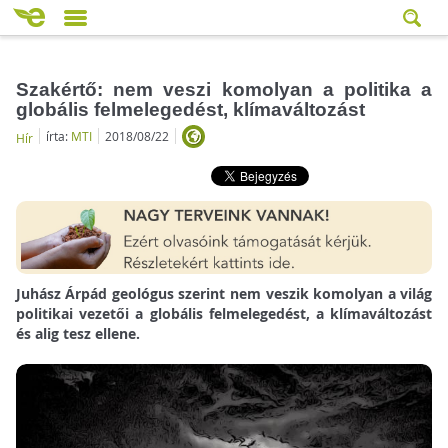
Szakértő: nem veszi komolyan a politika a
globális felmelegedést, klímaváltozást
írta:
MTI
2018/08/22
Hír
Juhász Árpád geológus szerint nem veszik komolyan a világ
politikai vezetői a globális felmelegedést, a klímaváltozást
és alig tesz ellene.