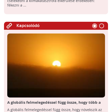
cselekedni a klímakatasztrófa elkerülése érdekében:
fékezni a ...
Kapcsolódó
A globális felmelegedéssel függ össze, hogy több a
meleg nyári nap
A globális felmelegedéssel függ össze, hogy növekszik az