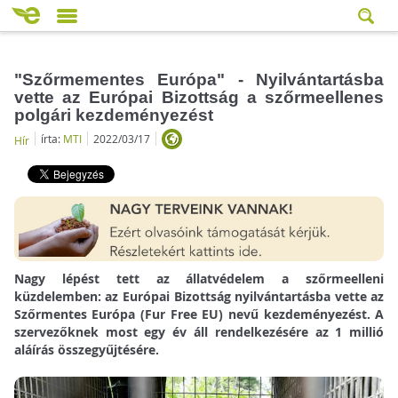
"Szőrmementes Európa" - Nyilvántartásba
vette az Európai Bizottság a szőrmeellenes
polgári kezdeményezést
írta:
MTI
2022/03/17
Hír
Nagy lépést tett az állatvédelem a szőrmeelleni
küzdelemben: az Európai Bizottság nyilvántartásba vette az
Szőrmentes Európa (Fur Free EU) nevű kezdeményezést. A
szervezőknek most egy év áll rendelkezésére az 1 millió
aláírás összegyűjtésére.