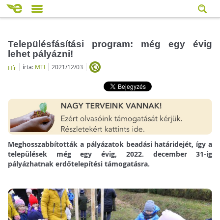
Településfásítási program: még egy évig
lehet pályázni!
írta:
MTI
2021/12/03
Hír
Meghosszabbították a pályázatok beadási határidejét, így a
települések még egy évig, 2022. december 31-ig
pályázhatnak erdőtelepítési támogatásra.