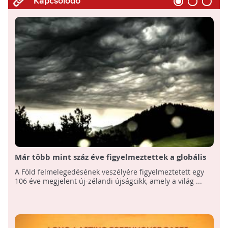
Kapcsolódó
Már több mint száz éve figyelmeztettek a globális
felmelegedésre
A Föld felmelegedésének veszélyére figyelmeztetett egy
106 éve megjelent új-zélandi újságcikk, amely a világ ...