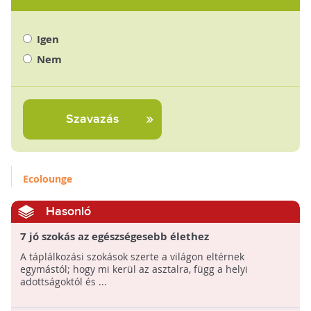
Igen
Nem
Szavazás
Ecolounge
Hasonló
7 jó szokás az egészségesebb élethez
A táplálkozási szokások szerte a világon eltérnek
egymástól; hogy mi kerül az asztalra, függ a helyi
adottságoktól és ...