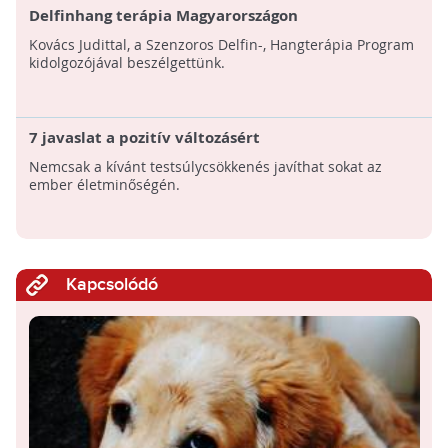
Delfinhang terápia Magyarországon
Kovács Judittal, a Szenzoros Delfin-, Hangterápia Program
kidolgozójával beszélgettünk.
7 javaslat a pozitív változásért
Nemcsak a kívánt testsúlycsökkenés javíthat sokat az
ember életminőségén.
Kapcsolódó