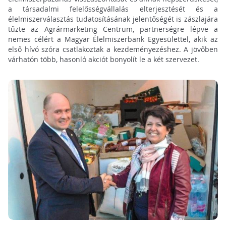
a társadalmi felelősségvállalás elterjesztését és a
élelmiszerválasztás tudatosításának jelentőségét is zászlajára
tűzte az Agrármarketing Centrum, partnerségre lépve a
nemes célért a Magyar Élelmiszerbank Egyesülettel, akik az
első hívó szóra csatlakoztak a kezdeményezéshez. A jövőben
várhatón több, hasonló akciót bonyolít le a két szervezet.