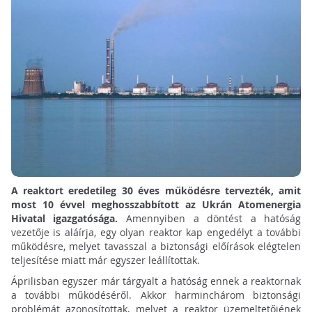
A reaktort eredetileg 30 éves működésre tervezték, amit
most 10 évvel meghosszabbított az Ukrán Atomenergia
Hivatal igazgatósága.
Amennyiben a döntést a hatóság
vezetője is aláírja, egy olyan reaktor kap engedélyt a további
működésre, melyet tavasszal a biztonsági előírások elégtelen
teljesítése miatt már egyszer leállítottak.
Áprilisban egyszer már tárgyalt a hatóság ennek a reaktornak
a további működéséről. Akkor harminchárom biztonsági
problémát azonosítottak, melyet a reaktor üzemeltetőjének