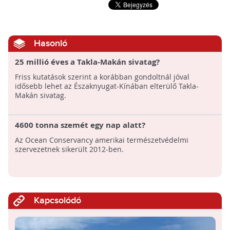
Hasonló
25 millió éves a Takla-Makán sivatag?
Friss kutatások szerint a korábban gondoltnál jóval
idősebb lehet az Északnyugat-Kínában elterülő Takla-
Makán sivatag.
4600 tonna szemét egy nap alatt?
Az Ocean Conservancy amerikai természetvédelmi
szervezetnek sikerült 2012-ben.
Kapcsolódó