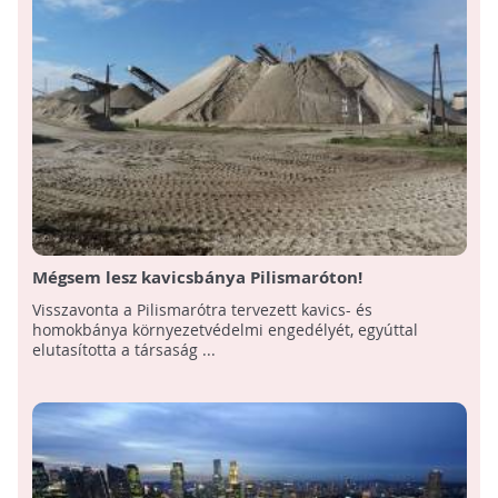
Mégsem lesz kavicsbánya Pilismaróton!
Visszavonta a Pilismarótra tervezett kavics- és
homokbánya környezetvédelmi engedélyét, egyúttal
elutasította a társaság ...