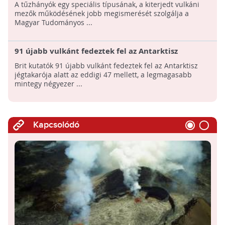
A tűzhányók egy speciális típusának, a kiterjedt vulkáni
mezők működésének jobb megismerését szolgálja a
Magyar Tudományos ...
91 újabb vulkánt fedeztek fel az Antarktisz
jégtakarója alatt!
Brit kutatók 91 újabb vulkánt fedeztek fel az Antarktisz
jégtakarója alatt az eddigi 47 mellett, a legmagasabb
mintegy négyezer ...
Kapcsolódó