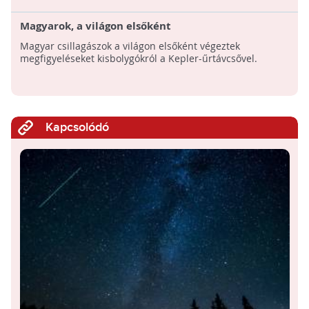
Magyarok, a világon elsőként
Magyar csillagászok a világon elsőként végeztek
megfigyeléseket kisbolygókról a Kepler-űrtávcsővel.
Kapcsolódó