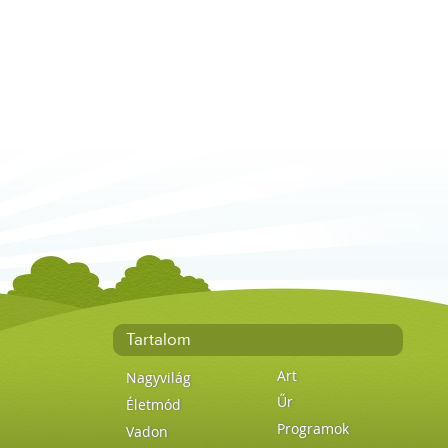
Tartalom
Art
Nagyvilág
Űr
Életmód
Programok
Vadon