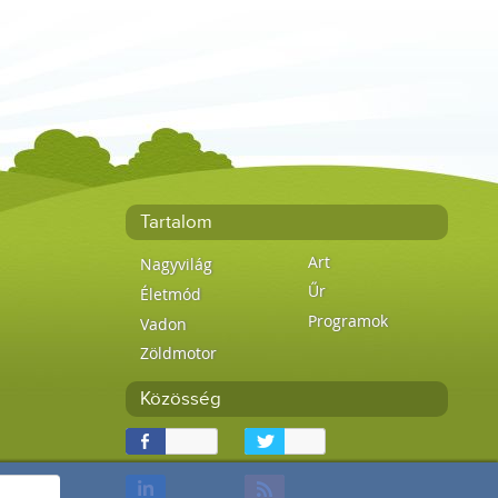
Tartalom
Art
Nagyvilág
Űr
Életmód
Programok
Vadon
Zöldmotor
Közösség