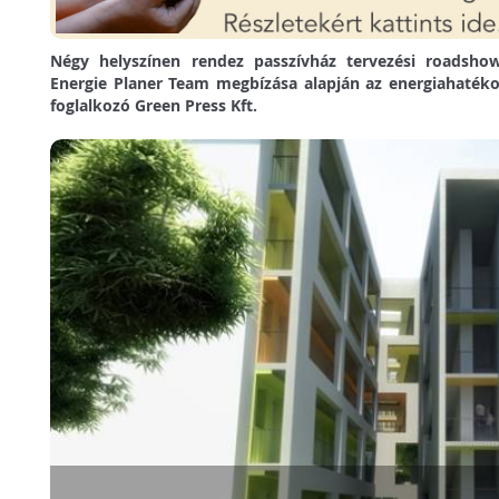
Négy helyszínen rendez passzívház tervezési roadsh
Energie Planer Team megbízása alapján az energiahaték
foglalkozó Green Press Kft.