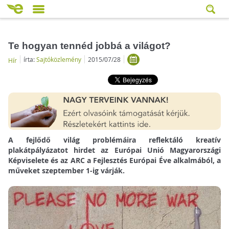
Te hogyan tennéd jobbá a világot?
írta:
Sajtóközlemény
2015/07/28
Hír
A fejlődő világ problémáira reflektáló kreatív
plakátpályázatot hirdet az Európai Unió Magyarországi
Képviselete és az ARC a Fejlesztés Európai Éve alkalmából, a
műveket szeptember 1-ig várják.