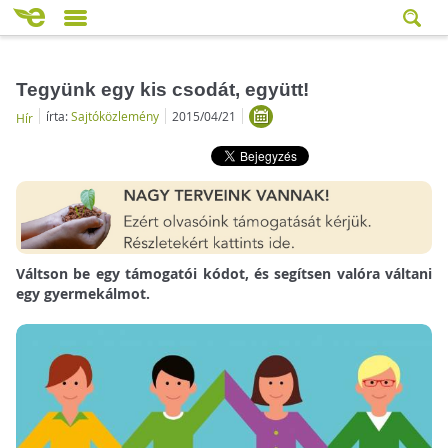
Tegyünk egy kis csodát, együtt!
írta:
Sajtóközlemény
2015/04/21
Hír
Váltson be egy támogatói kódot, és segítsen valóra váltani
egy gyermekálmot.