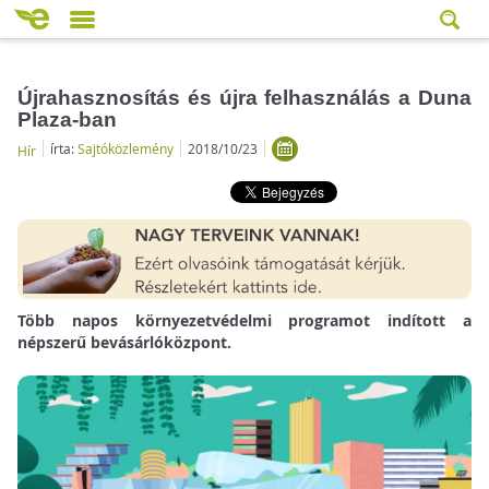
Újrahasznosítás és újra felhasználás a Duna
Plaza-ban
írta:
Sajtóközlemény
2018/10/23
Hír
Több napos környezetvédelmi programot indított a
népszerű bevásárlóközpont.