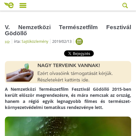
V. Nemzetközi Természetfilm Fesztivál
Gödöllő
írta:
Sajtóközlemény
2019/02/13
Hír
A Nemzetközi Természetfilm Fesztivál Gödöllő 2015-ben
került először megrendezésre, és mára nemcsak az ország,
hanem a régió egyik legnagyobb filmes és természet-
környezetvédelmi tematikus rendezvénye lett.