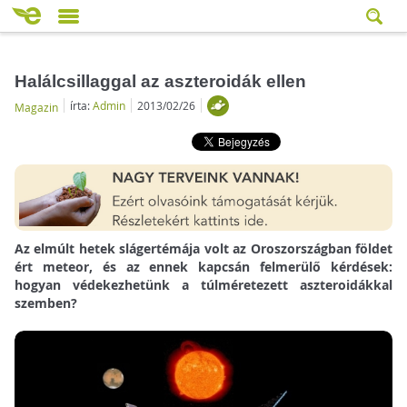
Halálcsillaggal az aszteroidák ellen
írta:
Admin
2013/02/26
Magazin
Az elmúlt hetek slágertémája volt az Oroszországban földet
ért meteor, és az ennek kapcsán felmerülő kérdések:
hogyan védekezhetünk a túlméretezett aszteroidákkal
szemben?