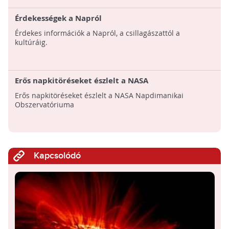
Érdekességek a Napról
Érdekes információk a Napról, a csillagászattól a
kultúráig.
Erős napkitöréseket észlelt a NASA
Erős napkitöréseket észlelt a NASA Napdimanikai
Obszervatóriuma
Kapcsolódó