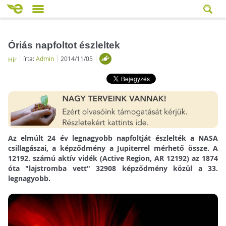
Óriás napfoltot észleltek
írta:
Admin
2014/11/05
Hír
Az elmúlt 24 év legnagyobb napfoltját észlelték a NASA
csillagászai, a képződmény a Jupiterrel mérhető össze. A
12192. számú aktív vidék (Active Region, AR 12192) az 1874
óta "lajstromba vett" 32908 képződmény közül a 33.
legnagyobb.