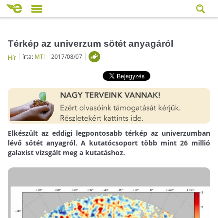
Térkép az univerzum sötét anyagáról
írta:
MTI
2017/08/07
Hír
Elkészült az eddigi legpontosabb térkép az univerzumban
lévő sötét anyagról. A kutatócsoport több mint 26 millió
galaxist vizsgált meg a kutatáshoz.