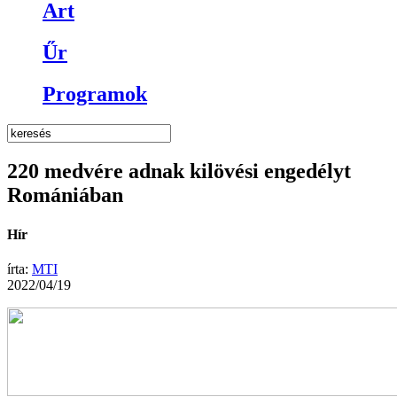
Art
Űr
Programok
220 medvére adnak kilövési engedélyt
Romániában
Hír
írta:
MTI
2022/04/19