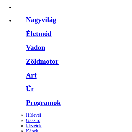
Nagyvilág
Életmód
Vadon
Zöldmotor
Art
Űr
Programok
Hírlevél
Gasztro
Idézetek
Képek