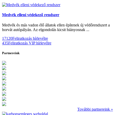
Medvék elleni védekező rendszer
Medvék és más vadon élő állatok ellen építenek új védőrendszert a
horvát autópályán. Az elgondolás kicsit hiányosnak ...
17120
Feliratkozás hírlevélre
435
Feliratkozás VIP hírlevélre
Partnereink
További partnereink »