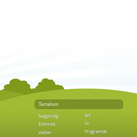
Tartalom
Art
Nagyvilág
Űr
Életmód
Programok
Vadon