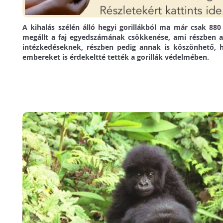
A kihalás szélén álló hegyi gorillákból ma már csak 880
megállt a faj egyedszámának csökkenése, ami részben 
intézkedéseknek, részben pedig annak is köszönhető, h
embereket is érdekeltté tették a gorillák védelmében.