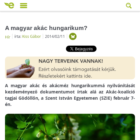
A magyar akác hungarikum?
írta:
Kiss Gábor
2014/02/11
Hír
A magyar akác és akácméz hungarikummá nyilvánítását
kezdeményező dokumentumot írtak alá az Akác-koalíció
tagjai Gödöllőn, a Szent István Egyetemen (SZIE) február 7-
én.