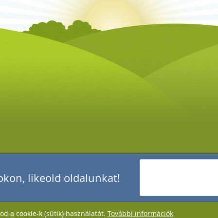
kon, likeold oldalunkat!
d a cookie-k (sütik) használatát.
További információk