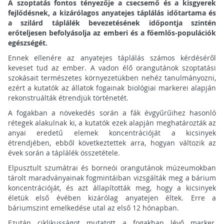
A szoptatás fontos tényezője a csecsemő és a kisgyerek
fejlődésnek, a kizárólagos anyatejes táplálás időtartama és
a szilárd táplálék bevezetésének időpontja szintén
erőteljesen befolyásolja az emberi és a főemlős-populációk
egészségét.
Ennek ellenére az anyatejes táplálás számos kérdéséről
keveset tud az ember. A vadon élő orangutánok szoptatási
szokásait természetes környezetükben nehéz tanulmányozni,
ezért a kutatók az állatok fogainak biológiai markerei alapján
rekonstruálták étrendjük történetét.
A fogakban a növekedés során a fák évgyűrűihez hasonló
rétegek alakulnak ki, a kutatók ezek alapján meghatározták az
anyai eredetű elemek koncentrációját a kicsinyek
étrendjében, ebből következtettek arra, hogyan változik az
évek során a táplálék összetétele.
Elpusztult szumátrai és borneói orangutánok múzeumokban
tárolt maradványainak fogmintáiban vizsgálták meg a bárium
koncentrációját, és azt állapították meg, hogy a kicsinyek
életük első évében kizárólag anyatejen éltek. Erre a
báriumszint emelkedése utal az első 12 hónapban.
Ezután ciklikusságot mutatott a fogakban lévő marker,