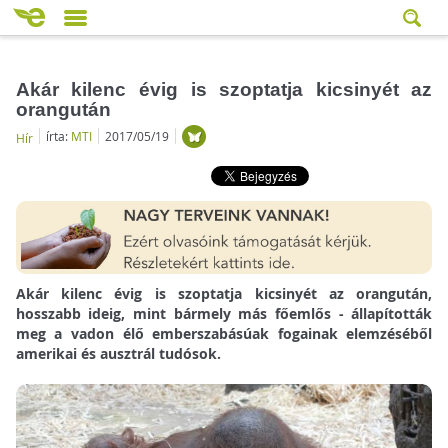
Akár kilenc évig is szoptatja kicsinyét az
orangután
írta:
MTI
2017/05/19
Hír
Akár kilenc évig is szoptatja kicsinyét az orangután,
hosszabb ideig, mint bármely más főemlős - állapították
meg a vadon élő emberszabásúak fogainak elemzéséből
amerikai és ausztrál tudósok.