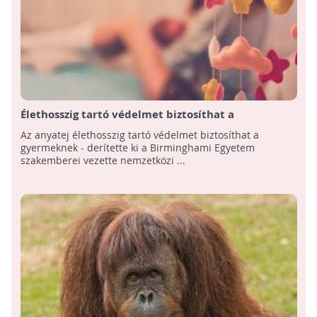
Élethosszig tartó védelmet biztosíthat a
gyermeknek az anyatej
Az anyatej élethosszig tartó védelmet biztosíthat a
gyermeknek - derítette ki a Birminghami Egyetem
szakemberei vezette nemzetközi ...