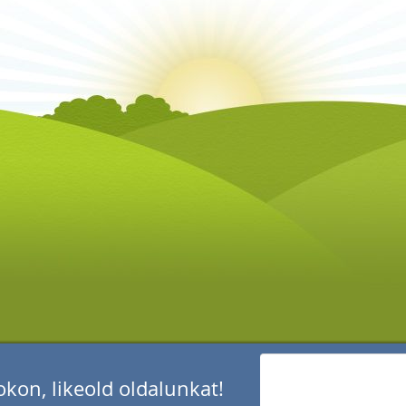
kon, likeold oldalunkat!