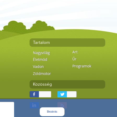
Tartalom
Art
Nagyvilág
Űr
Életmód
Programok
Vadon
Zöldmotor
Közösség
Bezárás