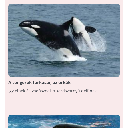
A tengerek farkasai, az orkák
Így élnek és vadásznak a kardszárnyú delfinek.