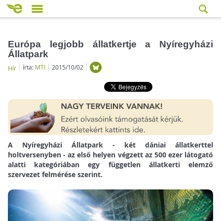
Európa legjobb állatkertje a Nyíregyházi
Állatpark
írta:
MTI
2015/10/02
Hír
A Nyíregyházi Állatpark - két dániai állatkerttel
holtversenyben - az első helyen végzett az 500 ezer látogató
alatti kategóriában egy független állatkerti elemző
szervezet felmérése szerint.